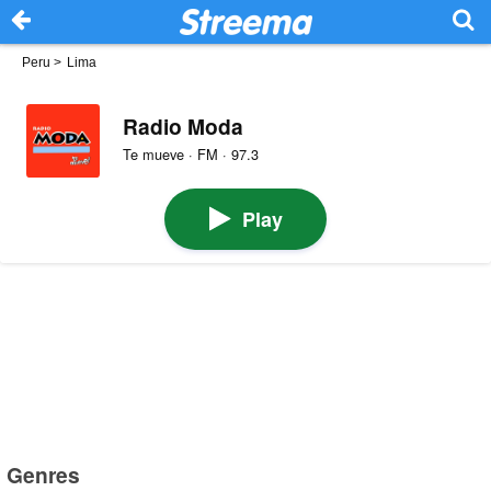
Peru
>
Lima
Radio Moda
Te mueve · FM · 97.3
Play
Genres