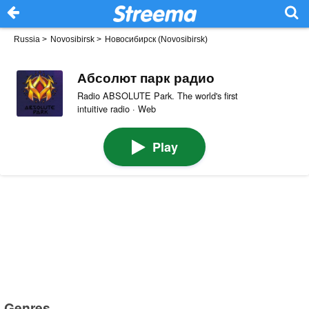
Russia
>
Novosibirsk
>
Новосибирск (Novosibirsk)
Абсолют парк радио
Radio ABSOLUTE Park. The world's first
intuitive radio · Web
Play
Genres