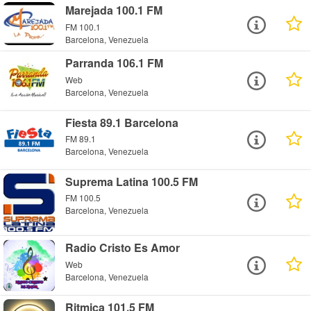
Marejada 100.1 FM
FM 100.1
Barcelona, Venezuela
Parranda 106.1 FM
Web
Barcelona, Venezuela
Fiesta 89.1 Barcelona
FM 89.1
Barcelona, Venezuela
Suprema Latina 100.5 FM
FM 100.5
Barcelona, Venezuela
Radio Cristo Es Amor
Web
Barcelona, Venezuela
Ritmica 101.5 FM