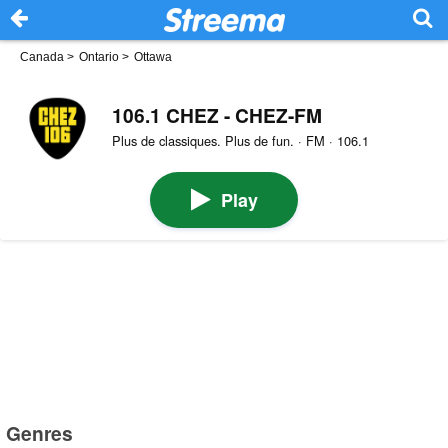
Canada
>
Ontario
>
Ottawa
106.1 CHEZ - CHEZ-FM
Plus de classiques. Plus de fun. · FM · 106.1
Play
Genres