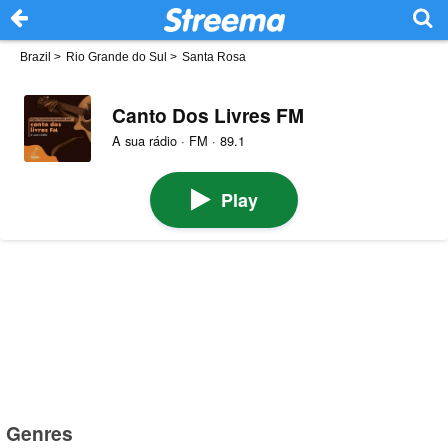
Brazil
>
Rio Grande do Sul
>
Santa Rosa
Canto Dos Livres FM
A sua rádio · FM · 89.1
Play
Genres