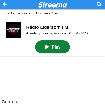
Brazil
>
Rio Grande do Sul
>
Santa Rosa
Rádio Lidersom FM
A melhor programação está aqui! · FM · 107.7
Play
Genres