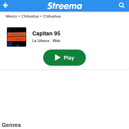
Mexico
>
Chihuahua
>
Chihuahua
Capitan 95
La Urbana · Web
Play
Genres