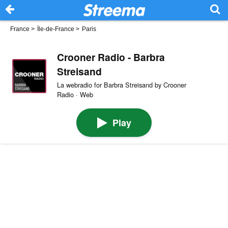
France
>
Île-de-France
>
Paris
Crooner Radio - Barbra
Streisand
La webradio for Barbra Streisand by Crooner
Radio · Web
Play