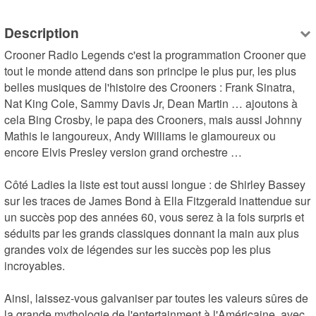
Description
Crooner Radio Legends c'est la programmation Crooner que 
tout le monde attend dans son principe le plus pur, les plus 
belles musiques de l'histoire des Crooners : Frank Sinatra, 
Nat King Cole, Sammy Davis Jr, Dean Martin … ajoutons à 
cela Bing Crosby, le papa des Crooners, mais aussi Johnny 
Mathis le langoureux, Andy Williams le glamoureux ou 
encore Elvis Presley version grand orchestre …

Côté Ladies la liste est tout aussi longue : de Shirley Bassey 
sur les traces de James Bond à Ella Fitzgerald inattendue sur 
un succès pop des années 60, vous serez à la fois surpris et 
séduits par les grands classiques donnant la main aux plus 
grandes voix de légendes sur les succès pop les plus 
incroyables.

Ainsi, laissez-vous galvaniser par toutes les valeurs sûres de 
la grande mythologie de l'entertainment à l'Américaine, avec 