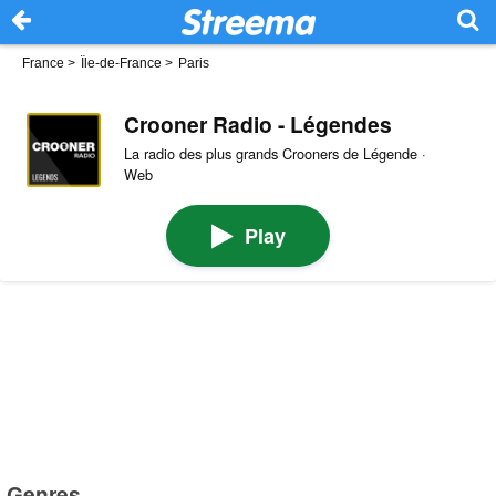
France
>
Île-de-France
>
Paris
Crooner Radio - Légendes
La radio des plus grands Crooners de Légende ·
Web
Play
Genres