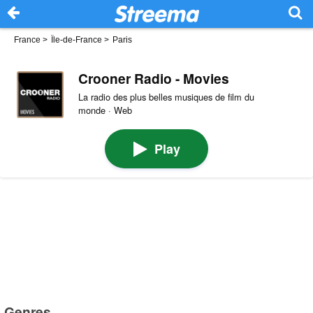
France
>
Île-de-France
>
Paris
Crooner Radio - Movies
La radio des plus belles musiques de film du
monde · Web
Play
Genres