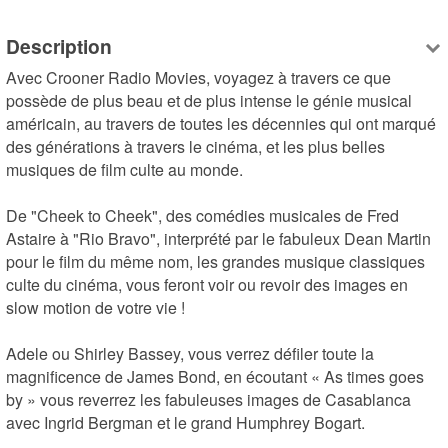
Description
Avec Crooner Radio Movies, voyagez à travers ce que 
possède de plus beau et de plus intense le génie musical 
américain, au travers de toutes les décennies qui ont marqué 
des générations à travers le cinéma, et les plus belles 
musiques de film culte au monde.

De "Cheek to Cheek", des comédies musicales de Fred 
Astaire à "Rio Bravo", interprété par le fabuleux Dean Martin 
pour le film du même nom, les grandes musique classiques 
culte du cinéma, vous feront voir ou revoir des images en 
slow motion de votre vie !

Adele ou Shirley Bassey, vous verrez défiler toute la 
magnificence de James Bond, en écoutant « As times goes 
by » vous reverrez les fabuleuses images de Casablanca 
avec Ingrid Bergman et le grand Humphrey Bogart.
