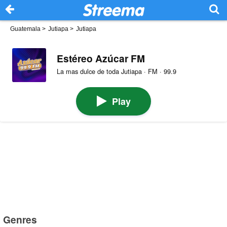
Guatemala
>
Jutiapa
>
Jutiapa
Estéreo Azúcar FM
La mas dulce de toda Jutiapa · FM · 99.9
Play
Genres