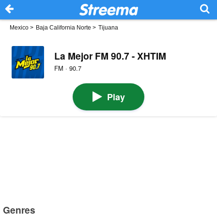
Mexico
>
Baja California Norte
>
Tijuana
La Mejor FM 90.7 - XHTIM
FM · 90.7
Play
Genres