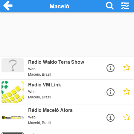
Maceió
Radio Waldo Terra Show
Web
Maceió, Brazil
Radio VM Link
Web
Maceió, Brazil
Rádio Maceió Afora
Web
Maceió, Brazil