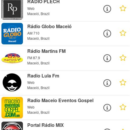
RÁDIO PLECH
Web
Maceió, Brazil
Rádio Globo Maceió
AM 710
Maceió, Brazil
Rádio Martins FM
FM 87.9
Maceió, Brazil
Radio Lula Fm
Web
Maceió, Brazil
Radio Maceio Eventos Gospel
Web
Maceió, Brazil
Portal Rádio MIX