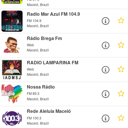
Maceió, Brazil
Radio Mar Azul FM 104.9
FM 104.9
Maceió, Brazil
Rádio Brega Fm
Web
Maceió, Brazil
RADIO LAMPARINA FM
Web
Maceió, Brazil
Nossa Rádio
FM 89.3
Maceió, Brazil
Rede Aleluia Maceió
FM 100.3
Maceió, Brazil