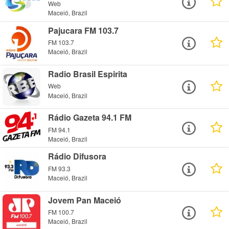
Web
Maceió, Brazil
Pajucara FM 103.7
FM 103.7
Maceió, Brazil
Radio Brasil Espirita
Web
Maceió, Brazil
Rádio Gazeta 94.1 FM
FM 94.1
Maceió, Brazil
Rádio Difusora
FM 93.3
Maceió, Brazil
Jovem Pan Maceió
FM 100.7
Maceió, Brazil