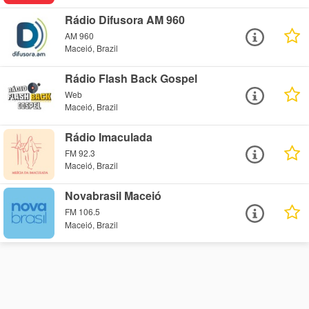
Rádio Difusora AM 960
AM 960
Maceió, Brazil
Rádio Flash Back Gospel
Web
Maceió, Brazil
Rádio Imaculada
FM 92.3
Maceió, Brazil
Novabrasil Maceió
FM 106.5
Maceió, Brazil