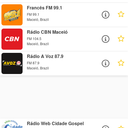
Francês FM 99.1
FM 99.1
Maceió, Brazil
Rádio CBN Maceió
FM 104.5
Maceió, Brazil
Rádio A Voz 87.9
FM 87.9
Maceió, Brazil
Rádio Web Cidade Gospel