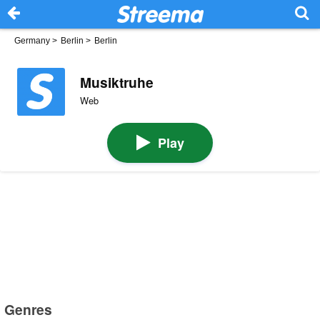
Germany
>
Berlin
>
Berlin
Musiktruhe
Web
Play
Genres