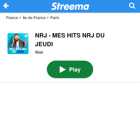
France
>
Île-de-France
>
Paris
NRJ - MES HITS NRJ DU
JEUDI
Web
Play