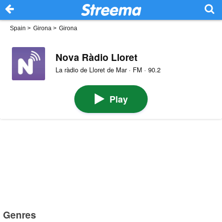
Spain
>
Girona
>
Girona
Nova Ràdio Lloret
La ràdio de Lloret de Mar · FM · 90.2
Play
Genres