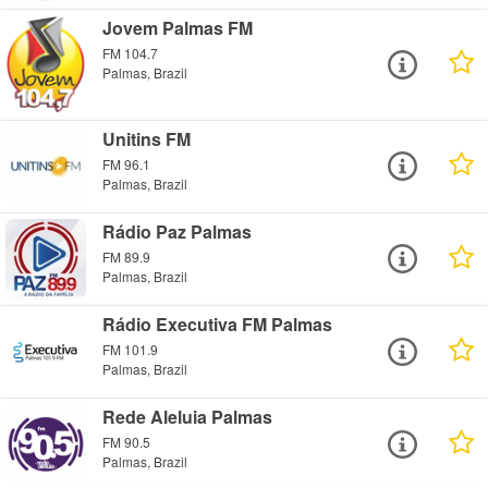
Jovem Palmas FM
FM 104.7
Palmas, Brazil
Unitins FM
FM 96.1
Palmas, Brazil
Rádio Paz Palmas
FM 89.9
Palmas, Brazil
Rádio Executiva FM Palmas
FM 101.9
Palmas, Brazil
Rede Aleluia Palmas
FM 90.5
Palmas, Brazil