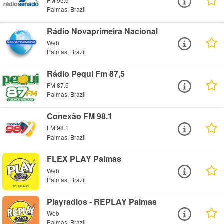
FM 95.5
Palmas, Brazil
Rádio Novaprimeira Nacional
Web
Palmas, Brazil
Rádio Pequi Fm 87,5
FM 87.5
Palmas, Brazil
Conexão FM 98.1
FM 98.1
Palmas, Brazil
FLEX PLAY Palmas
Web
Palmas, Brazil
Playradios - REPLAY Palmas
Web
Palmas, Brazil