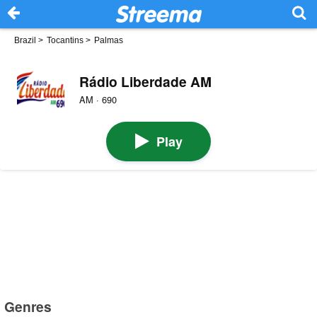
Brazil
>
Tocantins
>
Palmas
Rádio Liberdade AM
AM · 690
Play
Genres