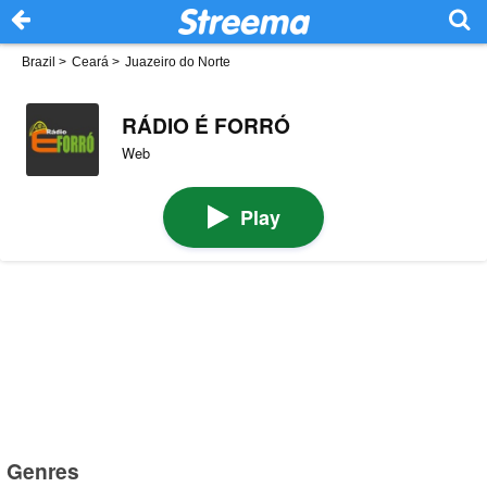
Brazil
>
Ceará
>
Juazeiro do Norte
RÁDIO É FORRÓ
Web
Play
Genres