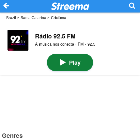
Brazil
>
Santa Catarina
>
Criciúma
Rádio 92.5 FM
A música nos conecta · FM · 92.5
Play
Genres