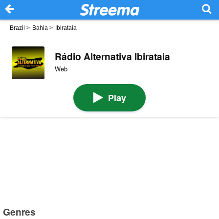
Brazil
>
Bahia
>
Ibirataia
Rádio Alternativa Ibirataia
Web
Play
Genres