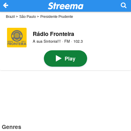
Brazil
>
São Paulo
>
Presidente Prudente
Rádio Fronteira
A sua Sintonia!!! · FM · 102.3
Play
Genres