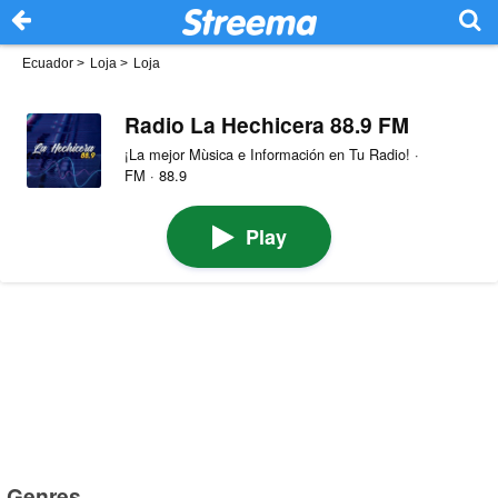
Ecuador
>
Loja
>
Loja
Radio La Hechicera 88.9 FM
¡La mejor Mùsica e Información en Tu Radio! ·
FM · 88.9
Play
Genres