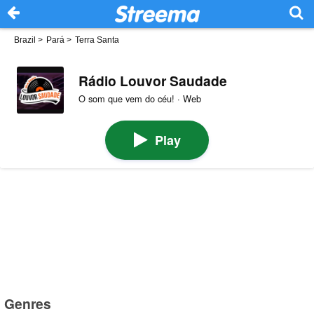
Brazil
>
Pará
>
Terra Santa
Rádio Louvor Saudade
O som que vem do céu! · Web
Play
Genres