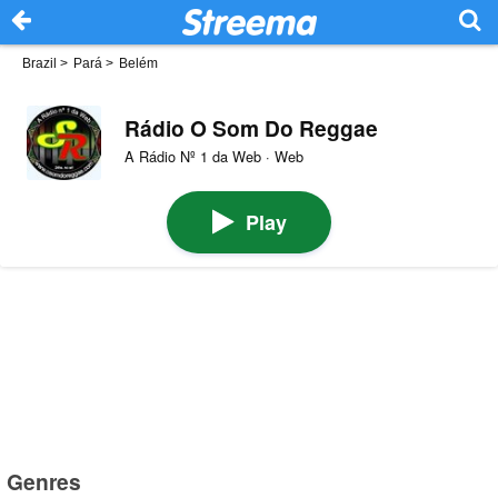
Brazil
>
Pará
>
Belém
Rádio O Som Do Reggae
A Rádio Nº 1 da Web · Web
Play
Genres