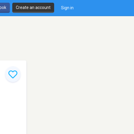
book
Create an account
Sign in