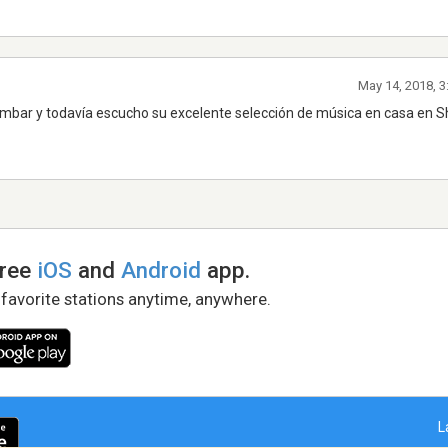
May 14, 2018, 3
mbar y todavía escucho su excelente selección de música en casa en S
free
iOS
and
Android
app.
 favorite stations anytime, anywhere.
L