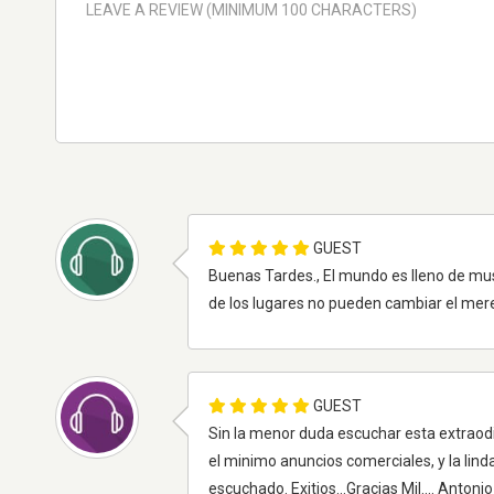
GUEST
Buenas Tardes., El mundo es lleno de mu
de los lugares no pueden cambiar el meren
GUEST
Sin la menor duda escuchar esta extraodina
el minimo anuncios comerciales, y la lind
escuchado. Exitios...Gracias Mil.... Antonio