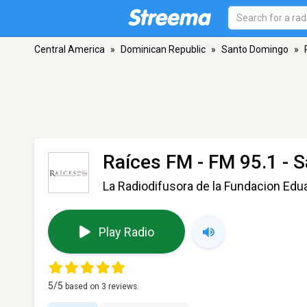
Central America
»
Dominican Republic
»
Santo Domingo
»
Raíces FM
- FM 95.1 - 
La Radiodifusora de la Fundacion Ed
Play Radio
5
/5
based on
3
reviews.