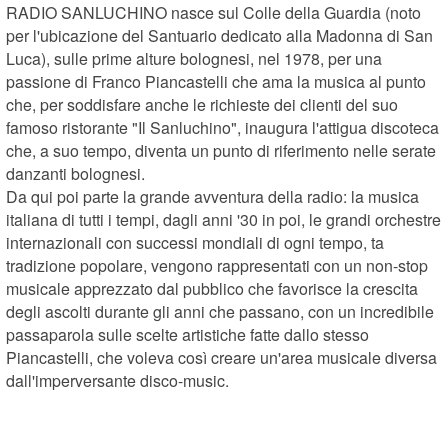
RADIO SANLUCHINO nasce sul Colle della Guardia (noto 
per l'ubicazione del Santuario dedicato alla Madonna di San 
Luca), sulle prime alture bolognesi, nel 1978, per una 
passione di Franco Piancastelli che ama la musica al punto 
che, per soddisfare anche le richieste dei clienti del suo 
famoso ristorante "Il Sanluchino", inaugura l'attigua discoteca 
che, a suo tempo, diventa un punto di riferimento nelle serate 
danzanti bolognesi.

Da qui poi parte la grande avventura della radio: la musica 
italiana di tutti i tempi, dagli anni '30 in poi, le grandi orchestre 
internazionali con successi mondiali di ogni tempo, ta 
tradizione popolare, vengono rappresentati con un non-stop 
musicale apprezzato dal pubblico che favorisce la crescita 
degli ascolti durante gli anni che passano, con un incredibile 
passaparola sulle scelte artistiche fatte dallo stesso 
Piancastelli, che voleva così creare un'area musicale diversa 
dall'imperversante disco-music.