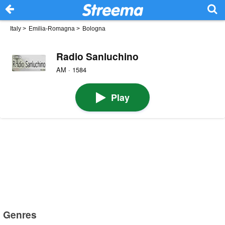
Italy
>
Emilia-Romagna
>
Bologna
Radio Sanluchino
AM · 1584
Play
Genres