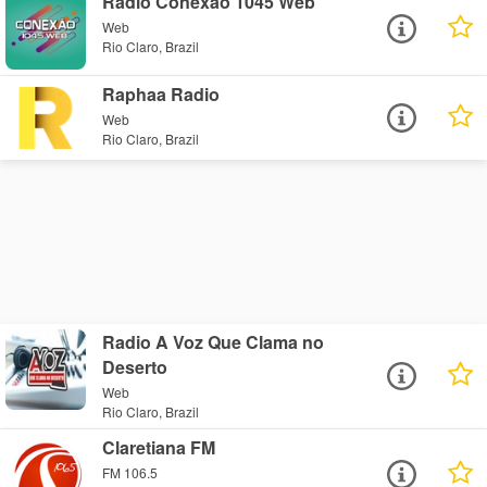
Rádio Conexão 1045 Web
Web
Rio Claro, Brazil
Raphaa Radio
Web
Rio Claro, Brazil
Radio A Voz Que Clama no
Deserto
Web
Rio Claro, Brazil
Claretiana FM
FM 106.5