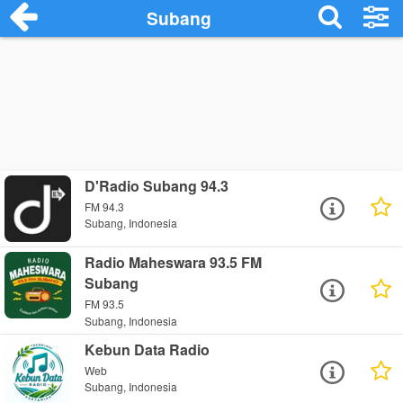
Subang
D'Radio Subang 94.3
FM 94.3
Subang, Indonesia
Radio Maheswara 93.5 FM
Subang
FM 93.5
Subang, Indonesia
Kebun Data Radio
Web
Subang, Indonesia