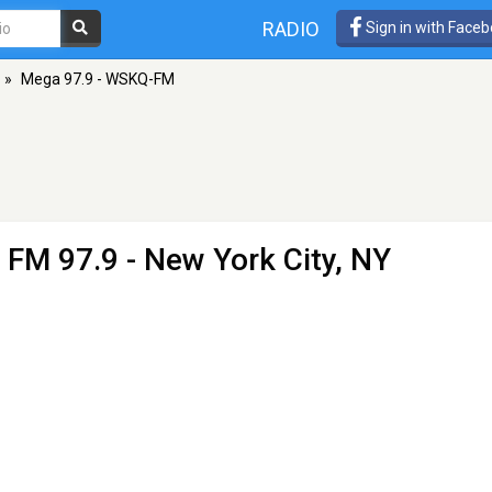
RADIO
Sign in with Face
»
Mega 97.9 - WSKQ-FM
 FM 97.9 - New York City, NY