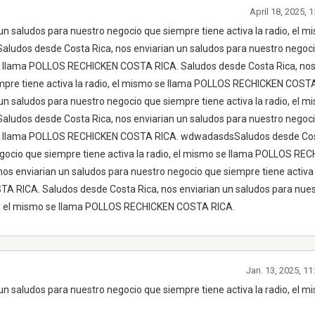
April 18, 2025, 
un saludos para nuestro negocio que siempre tiene activa la radio, el m
udos desde Costa Rica, nos enviarian un saludos para nuestro negoc
 se llama POLLOS RECHICKEN COSTA RICA. Saludos desde Costa Rica, nos
mpre tiene activa la radio, el mismo se llama POLLOS RECHICKEN COST
un saludos para nuestro negocio que siempre tiene activa la radio, el m
udos desde Costa Rica, nos enviarian un saludos para nuestro negoc
o se llama POLLOS RECHICKEN COSTA RICA. wdwadasdsSaludos desde Cos
egocio que siempre tiene activa la radio, el mismo se llama POLLOS RE
s enviarian un saludos para nuestro negocio que siempre tiene activa l
RICA. Saludos desde Costa Rica, nos enviarian un saludos para nues
dio, el mismo se llama POLLOS RECHICKEN COSTA RICA.
Jan. 13, 2025, 1
un saludos para nuestro negocio que siempre tiene activa la radio, el m