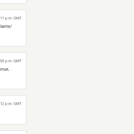
3:11 p.m. GMT
elante/
3:03 p.m. GMT
enue,
6:12 p.m. GMT