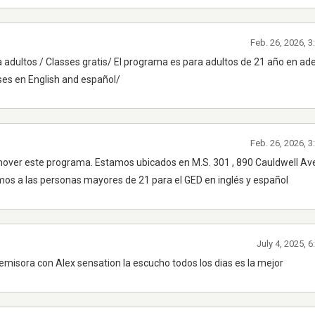
Feb. 26, 2026, 
 adultos / Classes gratis/ El programa es para adultos de 21 año en ad
ases en English and español/
Feb. 26, 2026, 
mover este programa. Estamos ubicados en M.S. 301 , 890 Cauldwell Av
mos a las personas mayores de 21 para el GED en inglés y español
July 4, 2025, 
emisora con Alex sensation la escucho todos los dias es la mejor