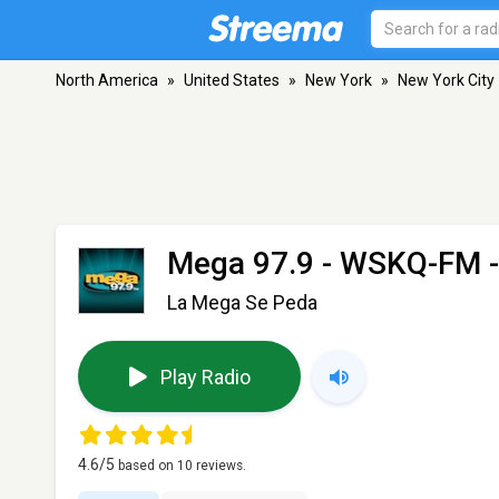
North America
»
United States
»
New York
»
New York City
Mega 97.9 - WSKQ-FM
-
La Mega Se Peda
Play Radio
4.6
/5
based on
10
reviews.