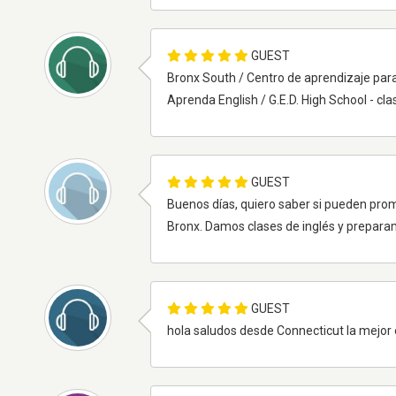
GUEST
Bronx South / Centro de aprendizaje para
Aprenda English / G.E.D. High School - cl
GUEST
Buenos días, quiero saber si pueden pro
Bronx. Damos clases de inglés y prepara
GUEST
hola saludos desde Connecticut la mejor 