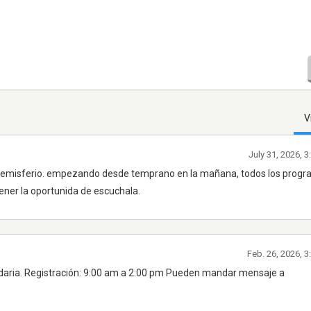
V
July 31, 2026, 
el emisferio. empezando desde temprano en la mañana, todos los prog
ener la oportunida de escuchala.
Feb. 26, 2026, 
daria. Registración: 9:00 am a 2:00 pm Pueden mandar mensaje a