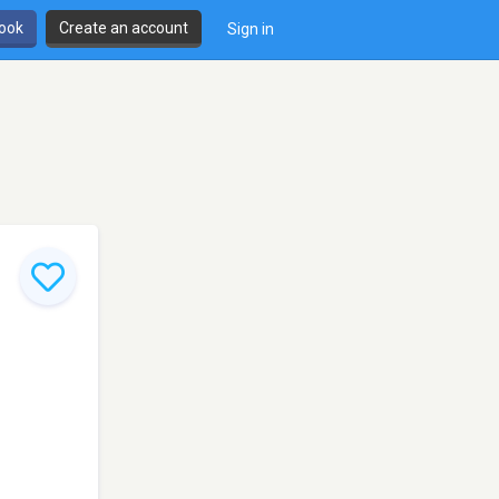
book
Create an account
Sign in