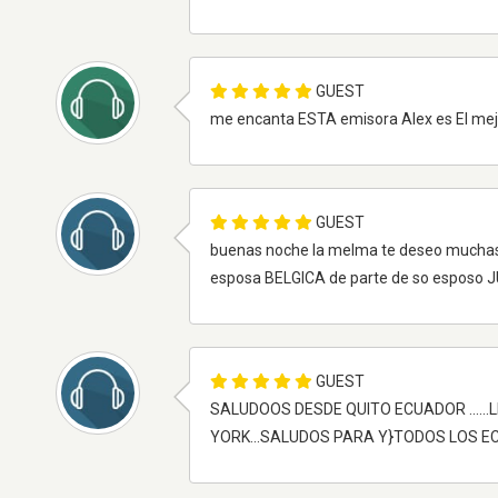
GUEST
me encanta ESTA emisora Alex es El mejo
GUEST
buenas noche la melma te deseo muchas 
esposa BELGICA de parte de so espos
GUEST
SALUDOOS DESDE QUITO ECUADOR .....
YORK...SALUDOS PARA Y}TODOS LOS EC