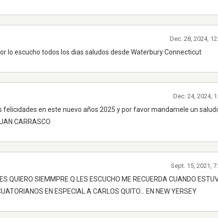
Dec. 28, 2024, 1
r lo escucho todos los dias saludos desde Waterbury Connecticut
Dec. 24, 2024, 
felicidades en este nuevo años 2025 y por favor mandamele un salud
o JUAN CARRASCO
Sept. 15, 2021, 
.LES QUIERO SIEMMPRE Q LES ESCUCHO ME RECUERDA CUANDO ESTU
UATORIANOS EN ESPECIAL A CARLOS QUITO... EN NEW YERSEY