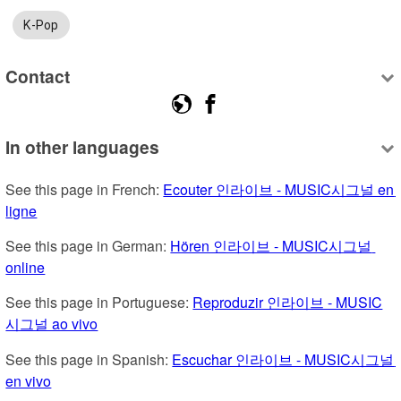
K-Pop
Contact
In other languages
See this page in French: 
Ecouter 인라이브 - MUSIC시그널 en 
ligne
See this page in German: 
Hören 인라이브 - MUSIC시그널 
online
See this page in Portuguese: 
Reproduzir 인라이브 - MUSIC
시그널 ao vivo
See this page in Spanish: 
Escuchar 인라이브 - MUSIC시그널 
en vivo