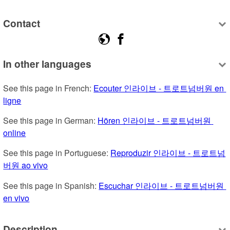
Contact
In other languages
See this page in French: 
Ecouter 인라이브 - 트로트넘버원 en 
ligne
See this page in German: 
Hören 인라이브 - 트로트넘버원 
online
See this page in Portuguese: 
Reproduzir 인라이브 - 트로트넘
버원 ao vivo
See this page in Spanish: 
Escuchar 인라이브 - 트로트넘버원 
en vivo
Description