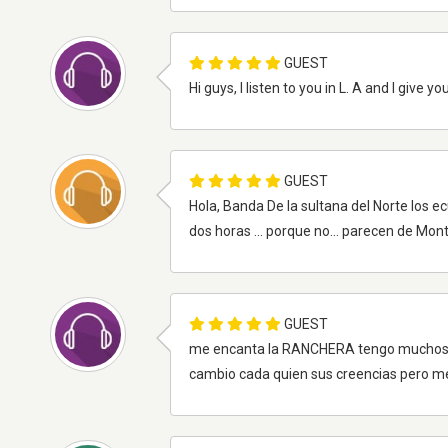
GUEST
Hi guys, I listen to you in L. A and I give 
GUEST
Hola, Banda De la sultana del Norte los e
dos horas ... porque no... parecen de Mon
GUEST
me encanta la RANCHERA tengo muchos a
cambio cada quien sus creencias pero m