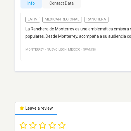
Info
Contact Data
LATIN
MEXICAN REGIONAL
RANCHERA
La Ranchera de Monterrey es una emblemática emisora me
populares. Desde Monterrey, acompaña a su audiencia c
MONTERREY
·
NUEVO LEÓN
,
MEXICO
·
SPANISH
Leave a review