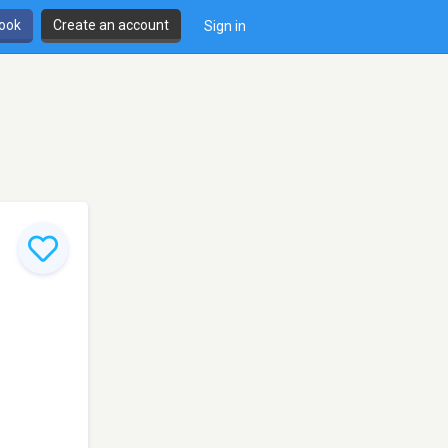
book
Create an account
Sign in