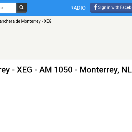
RADIO
Sign in with Face
anchera de Monterrey - XEG
rey - XEG
- AM 1050 - Monterrey, NL