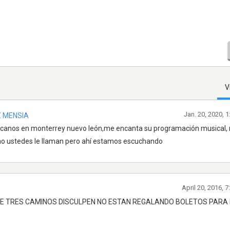
V
Jan. 20, 2020, 
Z MENSIA
icanos en monterrey nuevo león,me encanta su programación musical,
o ustedes le llaman pero ahí estamos escuchando
April 20, 2016, 
 TRES CAMINOS DISCULPEN NO ESTAN REGALANDO BOLETOS PARA I