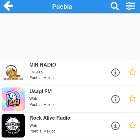
Puebla
MIR RADIO
FM 93.5
Puebla, Mexico
Usagi FM
Web
Puebla, Mexico
Rock Alive Radio
Web
Puebla, Mexico