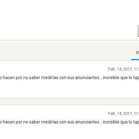
V
Feb. 14, 2017, 1
o hacen por no saber medirlas con sus anunciantes... increíble que lo 
Feb. 14, 2017, 1
o hacen por no saber medirlas con sus anunciantes... increíble que lo 