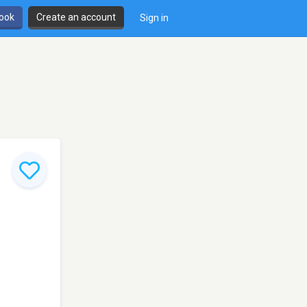
book
Create an account
Sign in