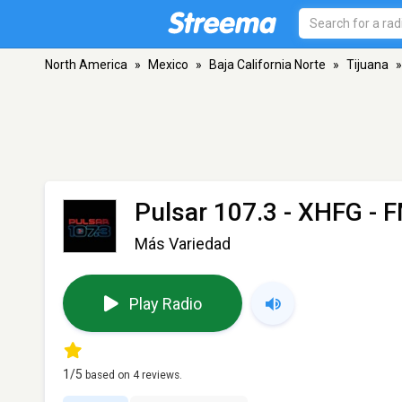
North America
»
Mexico
»
Baja California Norte
»
Tijuana
»
Pulsar 107.3 - XHFG
- F
Más Variedad
Play Radio
1
/5
based on
4
reviews.