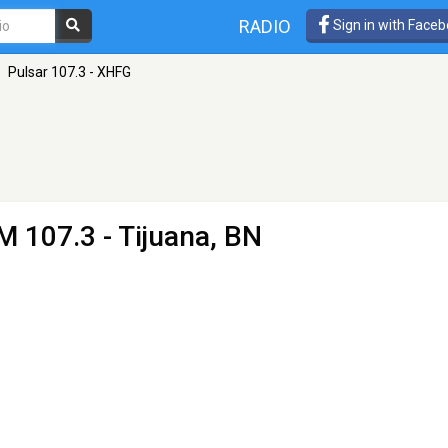
RADIO
Sign in with Face
Pulsar 107.3 - XHFG
M 107.3 - Tijuana, BN