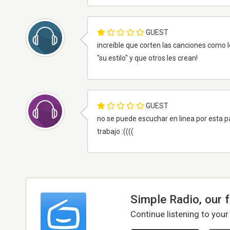
GUEST
increíble que corten las canciones como l
"su estilo" y que otros les crean!
GUEST
no se puede escuchar en linea por esta pag
trabajo :((((
Simple Radio, our 
Continue listening to your