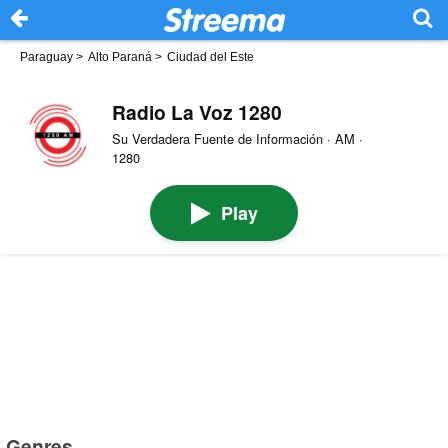
Paraguay
>
Alto Paraná
>
Ciudad del Este
Radio La Voz 1280
Su Verdadera Fuente de Información · AM ·
1280
Play
Genres