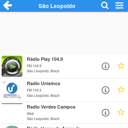
São Leopoldo
Rádio Play 104.9
FM 104.9
São Leopoldo, Brazil
Radio Unisinos
FM 103.3
São Leopoldo, Brazil
Radio Verdes Campos
Web
São Leopoldo, Brazil