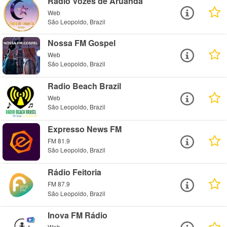
Rádio Vozes de Aruanda
Web
São Leopoldo, Brazil
Nossa FM Gospel
Web
São Leopoldo, Brazil
Radio Beach Brazil
Web
São Leopoldo, Brazil
Expresso News FM
FM 81.9
São Leopoldo, Brazil
Rádio Feitoria
FM 87.9
São Leopoldo, Brazil
Inova FM Rádio
Web