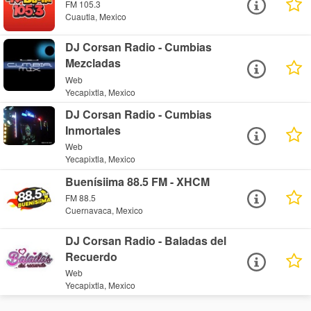
FM 105.3
Cuautla, Mexico
DJ Corsan Radio - Cumbias
Mezcladas
Web
Yecapixtla, Mexico
DJ Corsan Radio - Cumbias
Inmortales
Web
Yecapixtla, Mexico
Buenísiima 88.5 FM - XHCM
FM 88.5
Cuernavaca, Mexico
DJ Corsan Radio - Baladas del
Recuerdo
Web
Yecapixtla, Mexico