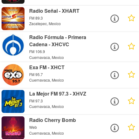
Radio Señal - XHART
FM 89.3
Zacatepec, Mexico
Radio Fórmula - Primera
Cadena - XHCVC
FM 106.9
Cuernavaca, Mexico
Exa FM - XHCT
FM 95.7
Cuernavaca, Mexico
La Mejor FM 97.3 - XHVZ
FM 97.3
Cuernavaca, Mexico
Radio Cherry Bomb
Web
Cuernavaca, Mexico