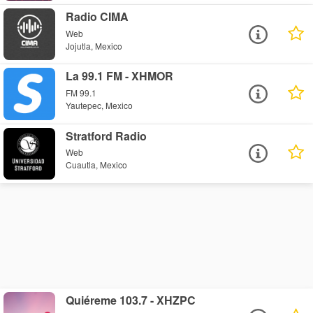
Radio CIMA
Web
Jojutla, Mexico
La 99.1 FM - XHMOR
FM 99.1
Yautepec, Mexico
Stratford Radio
Web
Cuautla, Mexico
Quiéreme 103.7 - XHZPC