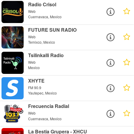
Radio Crisol
Web
Cuernavaca, Mexico
FUTURE SUN RADIO
Web
Temixco, Mexico
Tsilinkalli Radio
Web
Mexico
XHYTE
FM 90.9
Yautepec, Mexico
Frecuencia Radial
Web
Cuernavaca, Mexico
La Bestia Grupera - XHCU