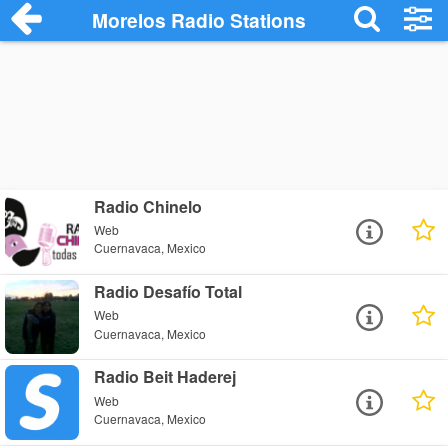
Morelos Radio Stations
Radio Chinelo
Web
Cuernavaca, Mexico
Radio Desafío Total
Web
Cuernavaca, Mexico
Radio Beit Haderej
Web
Cuernavaca, Mexico