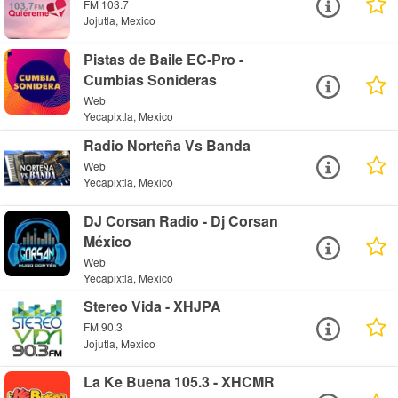
FM 103.7
Jojutla, Mexico
Pistas de Baile EC-Pro -
Cumbias Sonideras
Web
Yecapixtla, Mexico
Radio Norteña Vs Banda
Web
Yecapixtla, Mexico
DJ Corsan Radio - Dj Corsan
México
Web
Yecapixtla, Mexico
Stereo Vida - XHJPA
FM 90.3
Jojutla, Mexico
La Ke Buena 105.3 - XHCMR