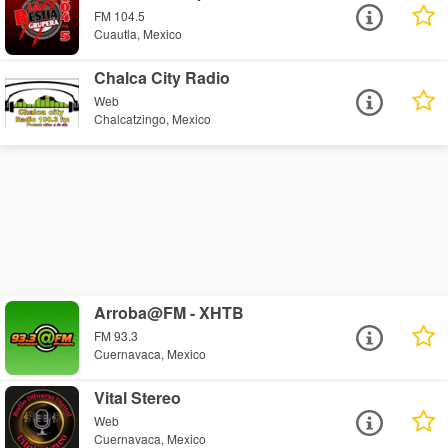
FM 104.5
Cuautla, Mexico
Chalca City Radio
Web
Chalcatzingo, Mexico
Arroba@FM - XHTB
FM 93.3
Cuernavaca, Mexico
Vital Stereo
Web
Cuernavaca, Mexico