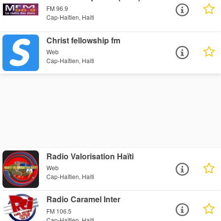
FM 96.9
Cap-Haïtien, Haiti
Christ fellowship fm
Web
Cap-Haïtien, Haiti
Radio Valorisation Haïti
Web
Cap-Haïtien, Haiti
Radio Caramel Inter
FM 106.5
Cap-Haïtien, Haiti