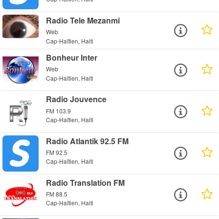
Radio Tele Mezanmi
Web
Cap-Haïtien, Haiti
Bonheur Inter
Web
Cap-Haïtien, Haiti
Radio Jouvence
FM 103.9
Cap-Haïtien, Haiti
Radio Atlantik 92.5 FM
FM 92.5
Cap-Haïtien, Haiti
Radio Translation FM
FM 88.5
Cap-Haïtien, Haiti