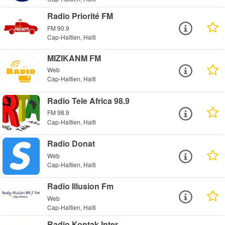
Radio Priorité FM
FM 90.9
Cap-Haïtien, Haiti
MIZIKANM FM
Web
Cap-Haïtien, Haiti
Radio Tele Africa 98.9
FM 98.9
Cap-Haïtien, Haiti
Radio Donat
Web
Cap-Haïtien, Haiti
Radio Illusion Fm
Web
Cap-Haïtien, Haiti
Radio Kontak Inter