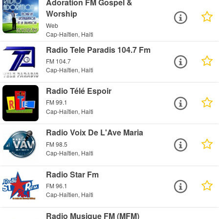
Adoration FM Gospel &
Worship
Web
Cap-Haïtien, Haiti
Radio Tele Paradis 104.7 Fm
FM 104.7
Cap-Haïtien, Haiti
Radio Télé Espoir
FM 99.1
Cap-Haïtien, Haiti
Radio Voix De L'Ave Maria
FM 98.5
Cap-Haïtien, Haiti
Radio Star Fm
FM 96.1
Cap-Haïtien, Haiti
Radio Musique FM (MFM)