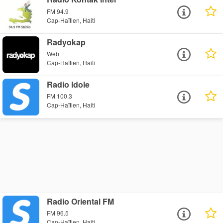
FM 94.9
Cap-Haïtien, Haiti
Radyokap
Web
Cap-Haïtien, Haiti
Radio Idole
FM 100.3
Cap-Haïtien, Haiti
Radio Oriental FM
FM 96.5
Cap-Haïtien, Haiti