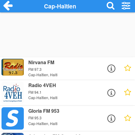
Cap-Haïtien
Nirvana FM
FM 97.3
Cap-Haïtien, Haiti
Radio 4VEH
FM 94.1
Cap-Haïtien, Haiti
Gloria FM 953
FM 95.3
Cap-Haïtien, Haiti