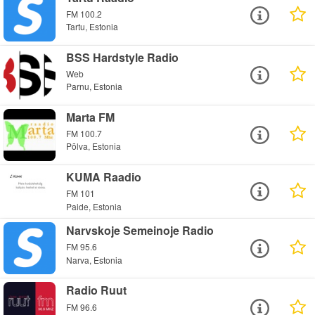
FM 100.2
Tartu, Estonia
BSS Hardstyle Radio
Web
Parnu, Estonia
Marta FM
FM 100.7
Põlva, Estonia
KUMA Raadio
FM 101
Paide, Estonia
Narvskoje Semeinoje Radio
FM 95.6
Narva, Estonia
Radio Ruut
FM 96.6