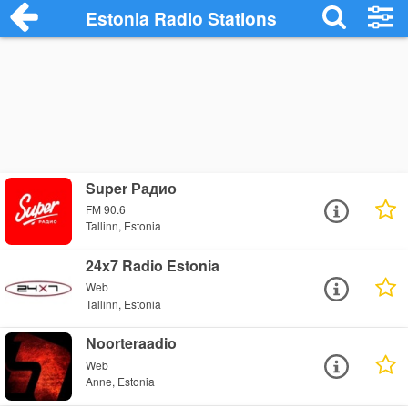
Estonia Radio Stations
Super Радио
FM 90.6
Tallinn, Estonia
24x7 Radio Estonia
Web
Tallinn, Estonia
Noorteraadio
Web
Anne, Estonia