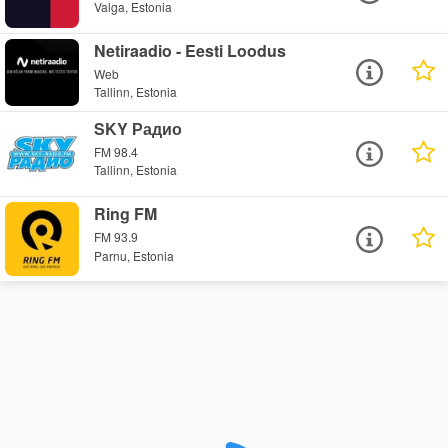
Valga, Estonia
Netiraadio - Eesti Loodus
Web
Tallinn, Estonia
SKY Радио
FM 98.4
Tallinn, Estonia
Ring FM
FM 93.9
Parnu, Estonia