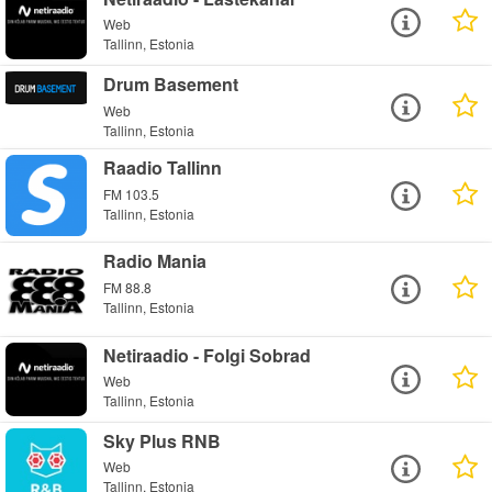
Web
Tallinn, Estonia
Drum Basement
Web
Tallinn, Estonia
Raadio Tallinn
FM 103.5
Tallinn, Estonia
Radio Mania
FM 88.8
Tallinn, Estonia
Netiraadio - Folgi Sobrad
Web
Tallinn, Estonia
Sky Plus RNB
Web
Tallinn, Estonia