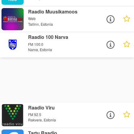
Raadio Muusikamoos
Web
Tallinn, Estonia
Raadio 100 Narva
FM 100.0
Narva, Estonia
Raadio Viru
FM 92.5
Rakvere, Estonia
Tartu Raadio