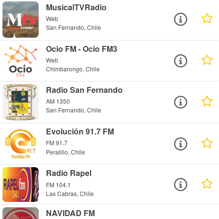
MusicalTVRadio
Web
San Fernando, Chile
Ocio FM - Ocio FM3
Web
Chimbarongo, Chile
Radio San Fernando
AM 1350
San Fernando, Chile
Evolución 91.7 FM
FM 91.7
Peralillo, Chile
Radio Rapel
FM 104.1
Las Cabras, Chile
NAVIDAD FM