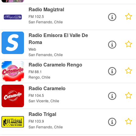
Radio Magiztral
FM 102.5
San Fernando, Chile
Radio Emisora El Valle De
Roma
Web
San Fernando, Chile
Radio Caramelo Rengo
FM 88.1
Rengo, Chile
Radio Caramelo
FM 104.5
San Vicente, Chile
Radio Trigal
FM 103.9
San Fernando, Chile