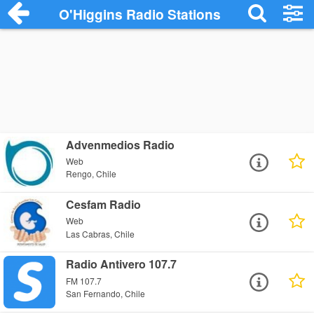
O'Higgins Radio Stations
Advenmedios Radio
Web
Rengo, Chile
Cesfam Radio
Web
Las Cabras, Chile
Radio Antivero 107.7
FM 107.7
San Fernando, Chile