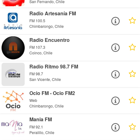
San Fernando, Chile
Radio Artesanía FM
FM 100.5
Chimbarongo, Chile
Radio Encuentro
FM 107.3
Coinco, Chile
Radio Ritmo 98.7 FM
FM 98.7
San Vicente, Chile
Ocio FM - Ocio FM2
Web
Chimbarongo, Chile
Mania FM
FM 92.1
Peralillo, Chile