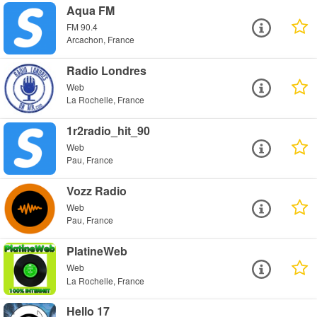
Aqua FM
FM 90.4
Arcachon, France
Radio Londres
Web
La Rochelle, France
1r2radio_hit_90
Web
Pau, France
Vozz Radio
Web
Pau, France
PlatineWeb
Web
La Rochelle, France
Hello 17