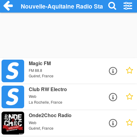
Nouvelle-Aquitaine Radio Stations
Magic FM
FM 88.8
Guéret, France
Club RW Electro
Web
La Rochelle, France
Onde2Choc Radio
Web
Guéret, France