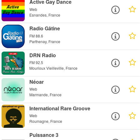
Active Gay Dance
Web
Esnandes, France
Radio Gâtine
FM 88.6
Parthenay, France
DRN Radio
FM 92.5
Mourioux Vieilleville, France
Néoar
Web
Marmande, France
International Rare Groove
Web
Roumagne, France
Puissance 3