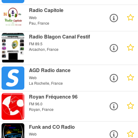
Radio Capitole
Web
Pau, France
Radio Blagon Canal Festif
FM 89.5
Arcachon, France
AGD Radio dance
Web
La Rochelle, France
Royan Fréquence 96
FM 96.0
Royan, France
Funk and CO Radio
Web