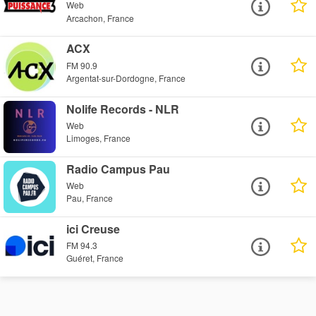
Web
Arcachon, France
ACX
FM 90.9
Argentat-sur-Dordogne, France
Nolife Records - NLR
Web
Limoges, France
Radio Campus Pau
Web
Pau, France
ici Creuse
FM 94.3
Guéret, France