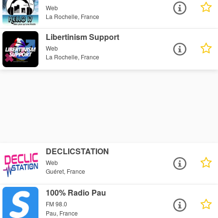
Web
La Rochelle, France
Libertinism Support
Web
La Rochelle, France
DECLICSTATION
Web
Guéret, France
100% Radio Pau
FM 98.0
Pau, France