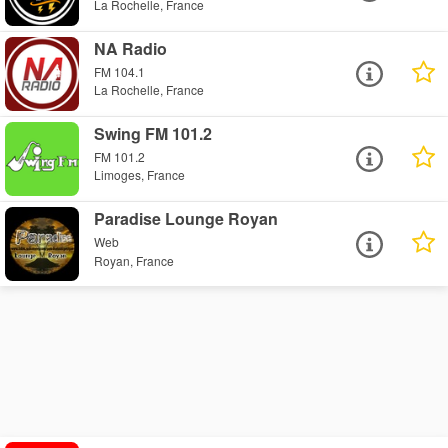
La Rochelle, France
NA Radio
FM 104.1
La Rochelle, France
Swing FM 101.2
FM 101.2
Limoges, France
Paradise Lounge Royan
Web
Royan, France